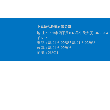
上海诗悦物流有限公司
地 址：上海市四平路1063号中天大厦1202-1204
邮 箱：
电 话：86-21-61076887 86-21-61078933
传 真：86-21-61076916
邮 编：266021