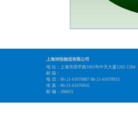
上海诗悦物流有限公司
地 址：上海市四平路1063号中天大厦1202-1204
邮 箱：
电 话：86-21-61076887 86-21-61078933
传 真：86-21-61076916
邮 编：266021