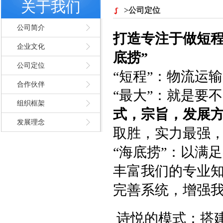
关于我们
>公司定位
公司简介
打造专注于做短程
企业文化
底捞”
公司定位
“短程”：物流运
合作伙伴
“最大”：就是要
组织框架
式，宗旨，发展
发展理念
取胜，实力最强
“海底捞”：以满
丰富我们的专业
完善系统，增强
诗悦的模式：搭