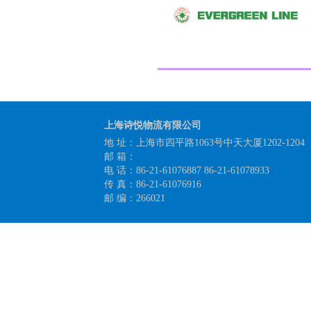
上海诗悦物流有限公司
地 址：上海市四平路1063号中天大厦1202-1204
邮 箱：
电 话：86-21-61076887 86-21-61078933
传 真：86-21-61076916
邮 编：266021