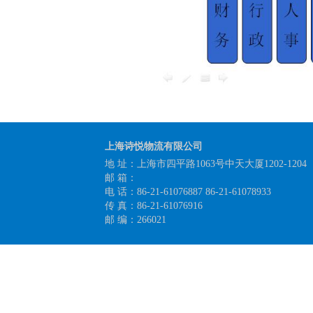
上海诗悦物流有限公司
地 址：上海市四平路1063号中天大厦1202-1204
邮 箱：
电 话：86-21-61076887 86-21-61078933
传 真：86-21-61076916
邮 编：266021