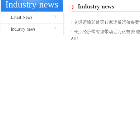
Industry news
Industry news
Latest News
·
交通运输部处罚17家违反运价备
Industry news
·
长江经济带有望带动近万亿投资 
All 2