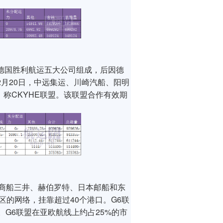
和德国胜利航运五大公司组成，后因德
2月20日，中远集运、川崎汽船、阳明
称CKYHE联盟。该联盟合作有效期
商船三井、赫伯罗特、日本邮船和东
区的网络，挂靠超过40个港口。G6联
。G6联盟在亚欧航线上约占25%的市