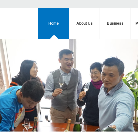
Home
About Us
Business
P