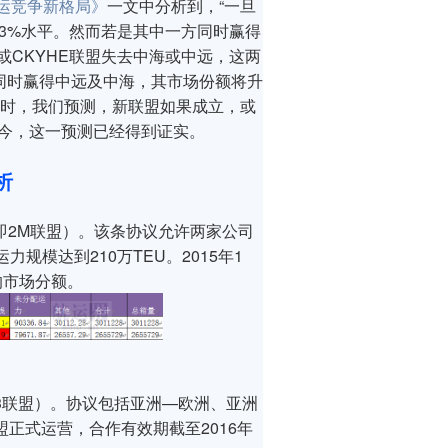
运竞争新格局》
一文中分析到，“一旦
13%水平。然而若是其中一方同时赢得
或CKYHE联盟失去中海或中远，这两
方同时赢得中远及中海，其市场份额将升
 当时，我们预测，新联盟如果成立，或
。如今，这一预测已经得到证实。
析
（即2M联盟）。该条协议允许两家公司
规模达到210万TEU。2015年1
的市场分额。
O3联盟）。协议包括亚洲—欧洲、亚洲
盟正式运营，合作有效期截至2016年