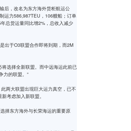
箱运输后，改名为东方海外货柜航运公
运力586,987TEU，106艘船；订单
015年总货运量同比增2%，总收入减少
是出于O3联盟合作即将到期，而2M
必将选择全新联盟。而中远海运此前已
争力的联盟。”
出，此两大联盟出现巨大运力真空，已不
重新考虑加入新联盟。
盟选择东方海外与长荣海运的重要原