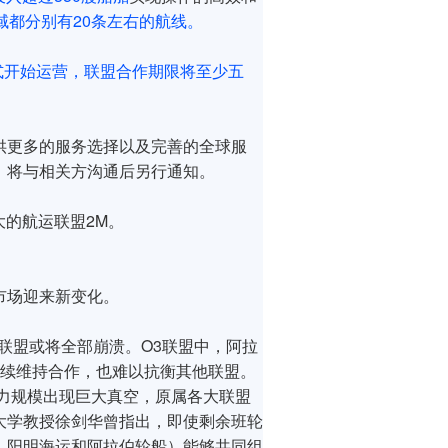
域都分别有20条左右的航线。
正式开始运营，联盟合作期限将至少五
供更多的服务选择以及完善的全球服
，将与相关方沟通后另行通知。
的航运联盟2M。
市场迎来新变化。
联盟或将全部崩溃。O3联盟中，阿拉
继续维持合作，也难以抗衡其他联盟。
运力规模出现巨大真空，原属各大联盟
大学教授徐剑华曾指出，即使剩余班轮
、阳明海运和阿拉伯轮船）能够共同组