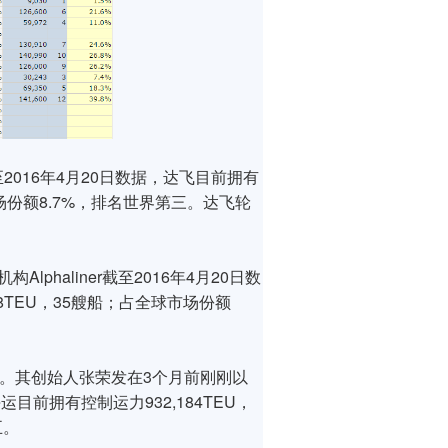
至2016年4月20日数据，达飞目前拥有
全球市场份额8.7%，排名世界第三。达飞轮
haliner截至2016年4月20日数
888TEU，35艘船；占全球市场份额
元。其创始人张荣发在3个月前刚刚以
海运目前拥有控制运力932,184TEU，
五。