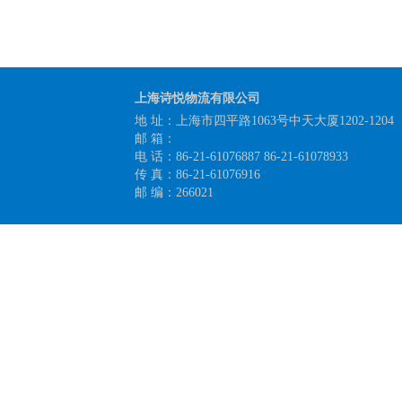
上海诗悦物流有限公司
地 址：上海市四平路1063号中天大厦1202-1204
邮 箱：
电 话：86-21-61076887 86-21-61078933
传 真：86-21-61076916
邮 编：266021