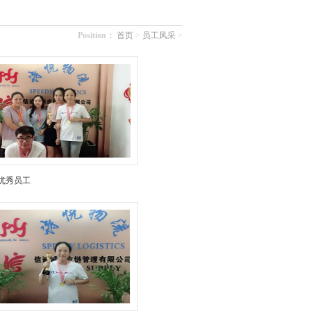
Position：
首页
>
员工风采
>
优秀员工