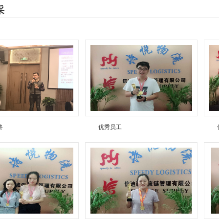
采
终
优秀员工