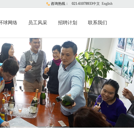
咨询热线：
021-61078933
中文
English
环球网络
员工风采
招聘计划
联系我们