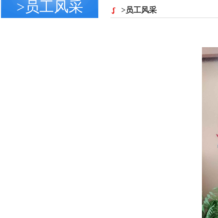
>员工风采
>员工风采