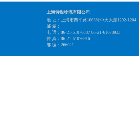
上海诗悦物流有限公司
地 址：上海市四平路1063号中天大厦1202-1204
邮 箱：
电 话：86-21-61076887 86-21-61078933
传 真：86-21-61076916
邮 编：266021