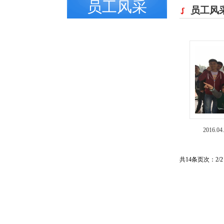
员工风采
员工风
2016.
共14条页次：2/