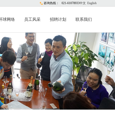
咨询热线：
021-61078933
中文
English
环球网络
员工风采
招聘计划
联系我们