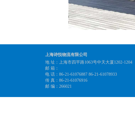
上海诗悦物流有限公司
地 址：上海市四平路1063号中天大厦1202-1204
邮 箱：
电 话：86-21-61076887 86-21-61078933
传 真：86-21-61076916
邮 编：266021