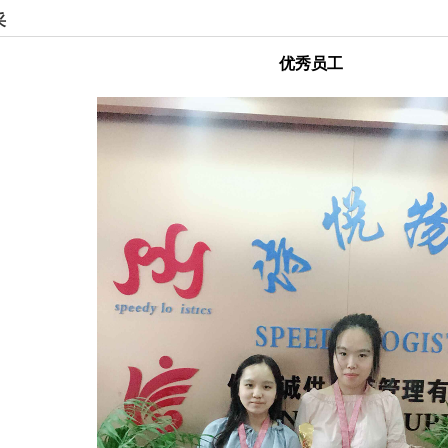
采
优秀员工