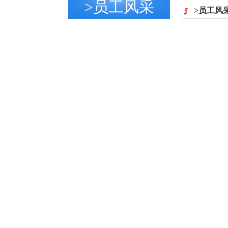
>员工风采
>员工风