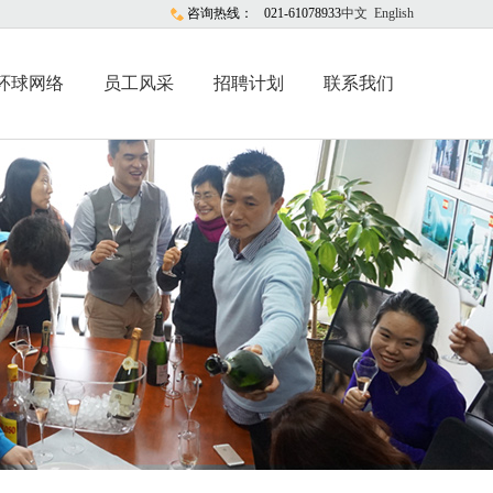
咨询热线：
021-61078933
中文
English
环球网络
员工风采
招聘计划
联系我们