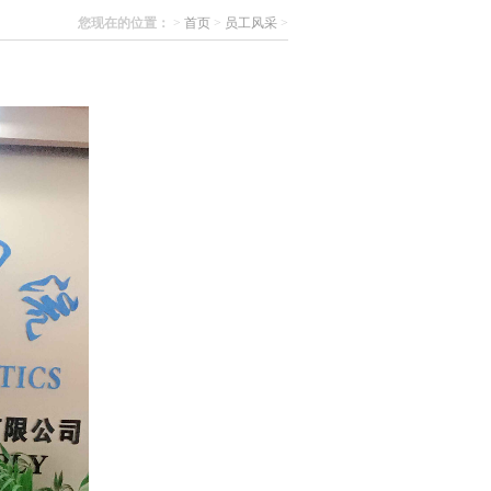
您现在的位置：
>
首页
>
员工风采
>