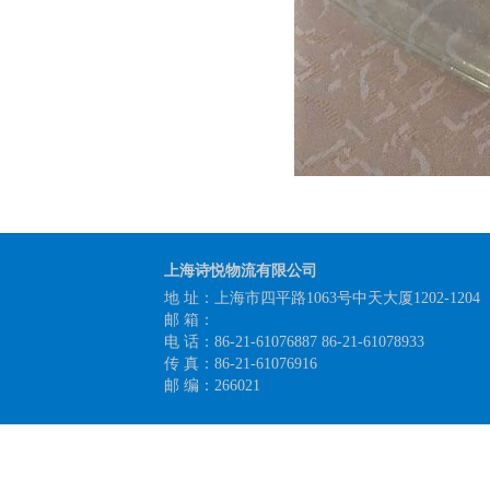
上海诗悦物流有限公司
地 址：上海市四平路1063号中天大厦1202-1204
邮 箱：
电 话：86-21-61076887 86-21-61078933
传 真：86-21-61076916
邮 编：266021