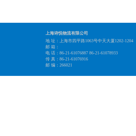
上海诗悦物流有限公司
地 址：上海市四平路1063号中天大厦1202-1204
邮 箱：
电 话：86-21-61076887 86-21-61078933
传 真：86-21-61076916
邮 编：266021