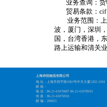
业务查询：货
贸易条款：
cif
业务范围：
波，厦门，深圳
国，台湾香港，
路上运输和清关
上海诗悦物流有限公司
地 址：上海市四平路1063号中天大厦1202-1204
邮 箱：
电 话：86-21-61076887 86-21-61078933
传 真：86-21-61076916
邮 编：266021